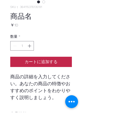
SKU： 364115376135191
商品名
価
￥10
格
数量
*
カートに追加する
商品の詳細を入力してくださ
い。あなたの商品の特徴やお
すすめのポイントをわかりや
すく説明しましょう。
商品情報