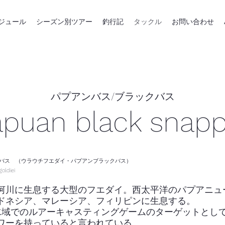
ジュール
シーズン別ツアー
釣行記
タックル
お問い合わせ
​パプアンバス/ブラックバス
apuan black snapp
バス （ウラウチフエダイ・パプアンブラックバス）
oldiei
河川に生息する大型のフエダイ。西太平洋のパプアニュ
ドネシア、マレーシア、フィリピンに生息する。
水域でのルアーキャスティングゲームのターゲットとし
ワーを持っていると言われている。