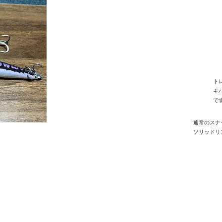
トレ
​
で
通常のスナ
ソリッドリ