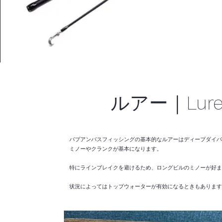
ルアー｜Lur
パプアンバスフィッシングの基本的なルアーはディープダイバ
ミノーやクランクが基本になります。
特にラインブレイクを避けるため、ロングビルのミノーが好ま
​状況によってはトップウォーターが有効になるときもありま