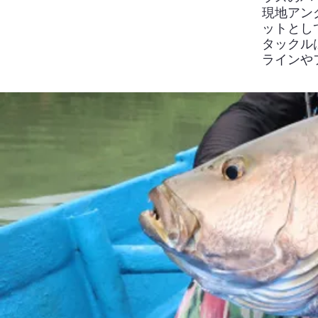
現地アン
ットとし
タックル
ラインや