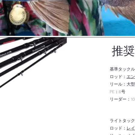
推奨
基準タックル
​ロッド：
エン
リール：大型ベ
PE：6号
​リーダー：100
ライトタック
​ロッド：
レイ