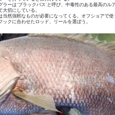
グラーは"ブラックバス"と呼び、中毒性のある最高のル
て大切にしている。
は当然強靭なものが必要になってくる。オフショアで使
フックに合わせたロッド、リールを選ぼう。