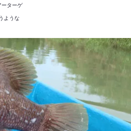
アーターゲ
うような