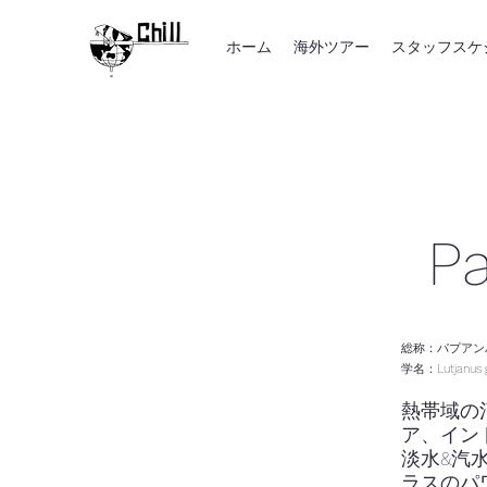
ホーム
海外ツアー
スタッフスケ
P
総称：パプアン
学名：Lutjanus g
熱帯域の
ア、イン
淡水&汽
ラスのパ