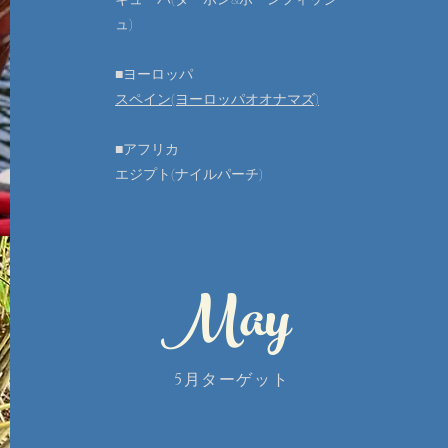
ュ)
■ヨーロッパ
スペイン(ヨーロッパオオナマズ)
■アフリカ
​エジプト(ナイルパーチ)
May
5月ターゲット