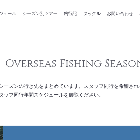
ジュール
シーズン別ツアー
釣行記
タックル
お問い合わせ
Overseas Fishing Seaso
シーズンの行き先をまとめています。スタッフ同行を希望され
スタッフ同行年間スケジュール
を御覧ください。