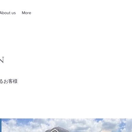
About us
More
n
るお客様