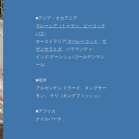
■アジア・オセアニア
マレーシア（トーマン、ピーコック
バス)
オーストラリア(
マーレーコッド
、
ザ
ザンサラトガ
、バラマンディ)
インド(グーンシュ&ゴールデンマシ
ール)
■南米
アルゼンチン(ドラード​、キングサー
モン)、チリ（キングフィッシュ）
■アフリカ
​ナイルパーチ