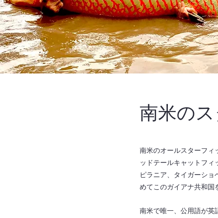
南米のス
南米のオールスターフィ
ッドテールキャットフィ
ピラニア、タイガーショ
めてこのガイアナ共和国を
南米で唯一、公用語が英