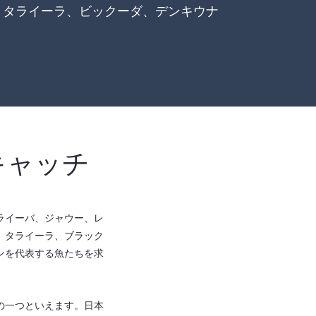
、タライーラ、ビックーダ、デンキウナ
キャッチ
ライーバ、ジャウー、レ
、タライーラ、ブラック
ンを代表する魚たちを求
。
の一つといえます。日本