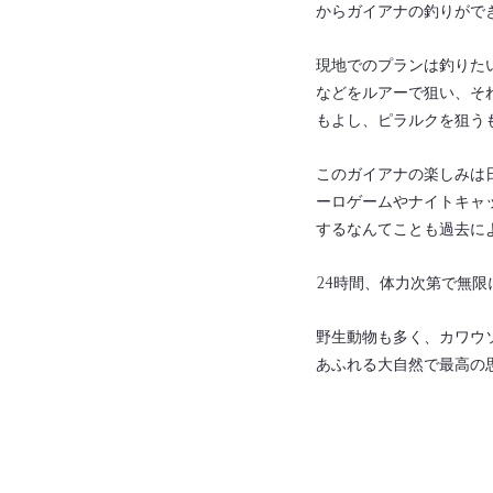
からガイアナの釣りがで
現地でのプランは釣りた
などをルアーで狙い、そ
もよし、ピラルクを狙う
このガイアナの楽しみは
ーロゲームやナイトキャ
するなんてことも過去に
24時間、体力次第で無
野生動物も多く、カワウ
あふれる大自然で最高の