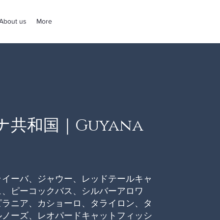
About us
More
アナ共和国｜Guyana
ライーバ、ジャウー、レッドテールキャ
ュ、ピーコックバス、シルバーアロワ
ピラニア、カショーロ、タライロン、タ
ルノーズ、レオパードキャットフィッシ