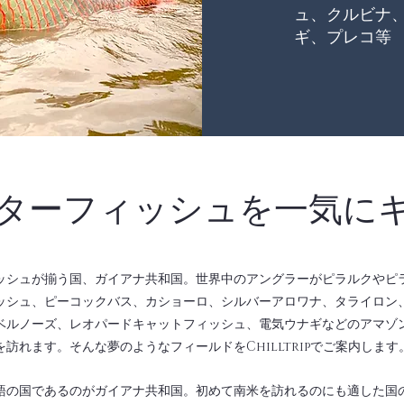
ュ、クルビナ
ギ、プレコ等
ターフィッシュを一気に
ッシュが揃う国、ガイアナ共和国。世界中のアングラーがピラルクやピ
ッシュ、ピーコックバス、カショーロ、シルバーアロワナ、タライロン
ベルノーズ、レオパードキャットフィッシュ、電気ウナギなどのアマゾ
訪れます。そんな夢のようなフィールドをChilltripでご案内します
語の国であるのがガイアナ共和国。初めて南米を訪れるのにも適した国