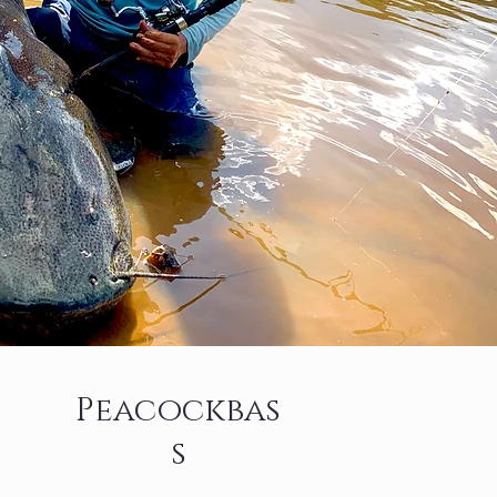
Peacockbas
s