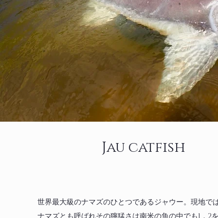
Jau catfish
​世界最大級のナマズのひとつであるジャウー。現地で
ナマズとも呼ばれその獰猛さは南米の魚の中でも1，2