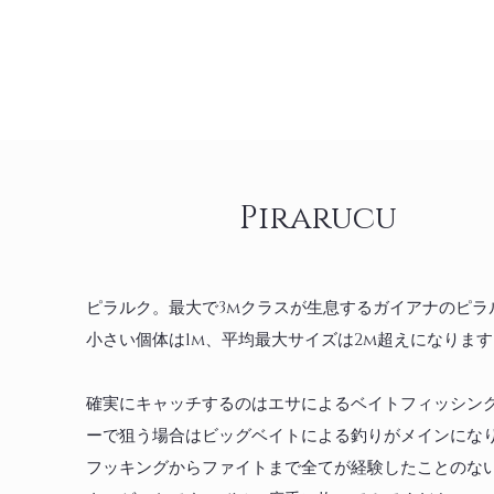
Pirarucu
ピラルク。最大で3mクラスが生息するガイアナのピラ
小さい個体は1m、平均最大サイズは2m超えになります
確実にキャッチするのはエサによるベイトフィッシン
ーで狙う場合はビッグベイトによる釣りがメインにな
フッキングからファイトまで全てが経験したことのな