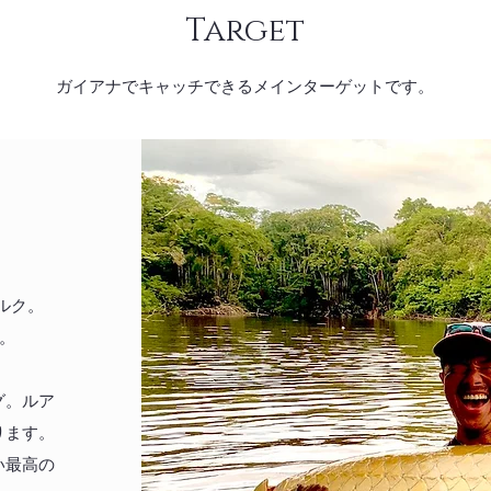
Target
ガイアナでキャッチできるメインターゲットです。
ルク。
。
グ。ルア
ります。
い最高の